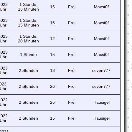
 2023
1 Stunde,
16
Frei
Maxst0f
 Uhr
15 Minuten
 2023
1 Stunde,
16
Frei
Maxst0f
 Uhr
15 Minuten
 2023
1 Stunde,
12
Frei
Maxst0f
 Uhr
20 Minuten
 2023
1 Stunde
15
Frei
Maxst0f
 Uhr
 2023
2 Stunden
18
Frei
seven777
 Uhr
2023
2 Stunden
26
Frei
seven777
 Uhr
 2022
2 Stunden
26
Frei
Hausigel
 Uhr
 2022
2 Stunden
15
Frei
Hausigel
 Uhr
 2021