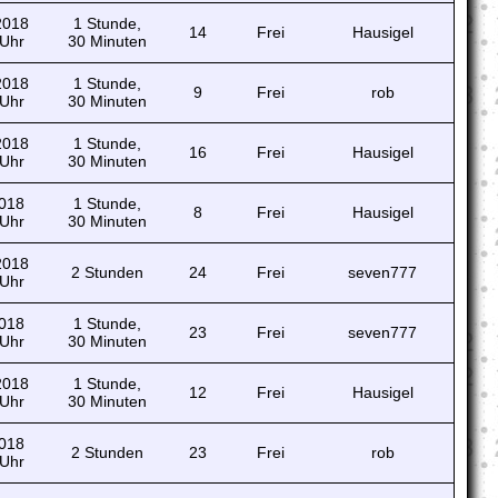
 2018
1 Stunde,
14
Frei
Hausigel
 Uhr
30 Minuten
 2018
1 Stunde,
9
Frei
rob
 Uhr
30 Minuten
 2018
1 Stunde,
16
Frei
Hausigel
 Uhr
30 Minuten
2018
1 Stunde,
8
Frei
Hausigel
 Uhr
30 Minuten
 2018
2 Stunden
24
Frei
seven777
 Uhr
2018
1 Stunde,
23
Frei
seven777
 Uhr
30 Minuten
 2018
1 Stunde,
12
Frei
Hausigel
 Uhr
30 Minuten
2018
2 Stunden
23
Frei
rob
 Uhr