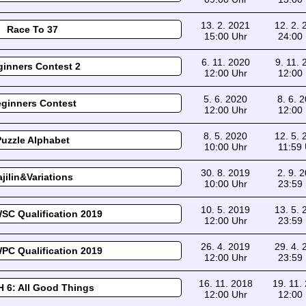
13. 2. 2021
12. 2.
Race To 37
15:00 Uhr
24:00
6. 11. 2020
9. 11.
inners Contest 2
12:00 Uhr
12:00
5. 6. 2020
8. 6. 
ginners Contest
12:00 Uhr
12:00
8. 5. 2020
12. 5.
Puzzle Alphabet
10:00 Uhr
11:59
30. 8. 2019
2. 9. 
ajilin&Variations
10:00 Uhr
23:59
10. 5. 2019
13. 5.
SC Qualification 2019
12:00 Uhr
23:59
26. 4. 2019
29. 4.
PC Qualification 2019
12:00 Uhr
23:59
16. 11. 2018
19. 11.
 6: All Good Things
12:00 Uhr
12:00