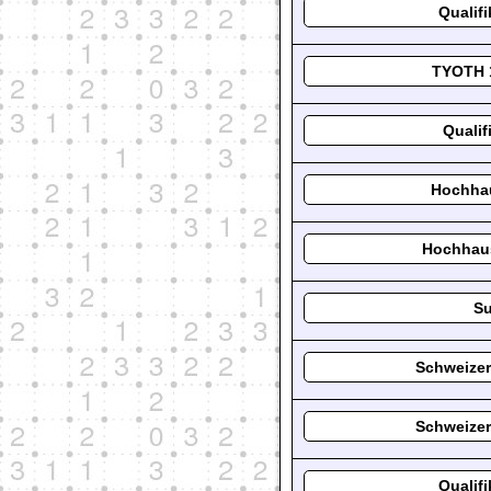
Qualif
TYOTH 1
Qualif
Hochhau
Hochhaus
Su
Schweizer
Schweizer
Qualif