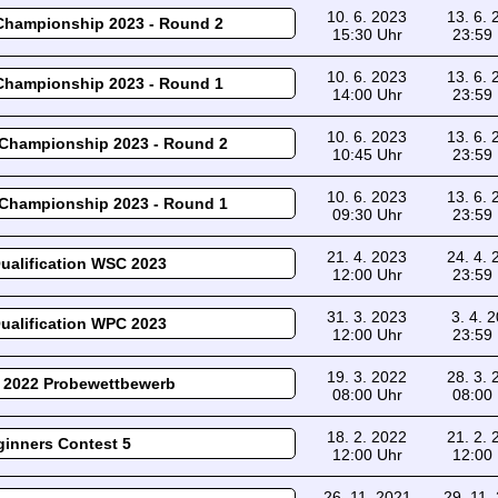
10. 6. 2023
13. 6.
Championship 2023 - Round 2
15:30 Uhr
23:59
10. 6. 2023
13. 6.
Championship 2023 - Round 1
14:00 Uhr
23:59
10. 6. 2023
13. 6.
Championship 2023 - Round 2
10:45 Uhr
23:59
10. 6. 2023
13. 6.
Championship 2023 - Round 1
09:30 Uhr
23:59
21. 4. 2023
24. 4.
ualification WSC 2023
12:00 Uhr
23:59
31. 3. 2023
3. 4. 
ualification WPC 2023
12:00 Uhr
23:59
19. 3. 2022
28. 3.
 2022 Probewettbewerb
08:00 Uhr
08:00
18. 2. 2022
21. 2.
inners Contest 5
12:00 Uhr
12:00
26. 11. 2021
29. 11.