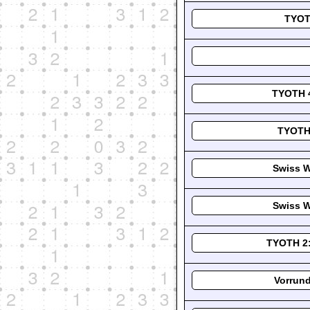
TYOT
TYOTH 4
TYOTH 
Swiss W
Swiss W
TYOTH 2:
Vorrund