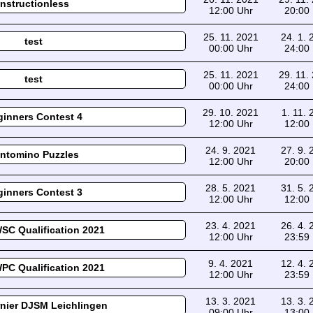
Instructionless
12:00 Uhr
20:00
25. 11. 2021
24. 1.
test
00:00 Uhr
24:00
25. 11. 2021
29. 11.
test
00:00 Uhr
24:00
29. 10. 2021
1. 11.
inners Contest 4
12:00 Uhr
12:00
24. 9. 2021
27. 9.
ntomino Puzzles
12:00 Uhr
20:00
28. 5. 2021
31. 5.
inners Contest 3
12:00 Uhr
12:00
23. 4. 2021
26. 4.
SC Qualification 2021
12:00 Uhr
23:59
9. 4. 2021
12. 4.
PC Qualification 2021
12:00 Uhr
23:59
13. 3. 2021
13. 3.
rnier DJSM Leichlingen
09:00 Uhr
13:00