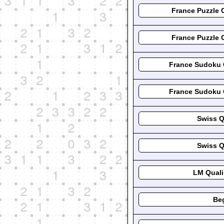
France Puzzle 
France Puzzle 
France Sudoku 
France Sudoku 
Swiss Q
Swiss Q
LM Quali
Beg