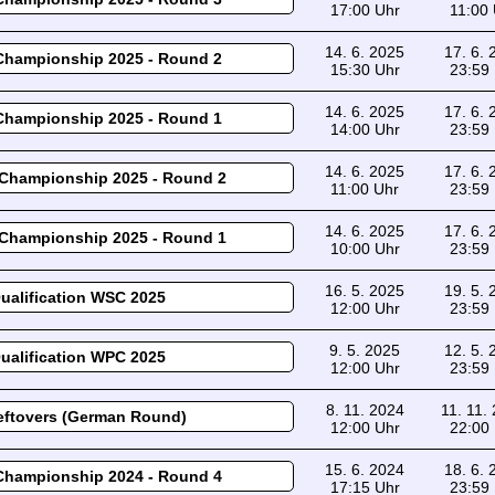
17:00 Uhr
11:00
14. 6. 2025
17. 6.
Championship 2025 - Round 2
15:30 Uhr
23:59
14. 6. 2025
17. 6.
Championship 2025 - Round 1
14:00 Uhr
23:59
14. 6. 2025
17. 6.
Championship 2025 - Round 2
11:00 Uhr
23:59
14. 6. 2025
17. 6.
Championship 2025 - Round 1
10:00 Uhr
23:59
16. 5. 2025
19. 5.
ualification WSC 2025
12:00 Uhr
23:59
9. 5. 2025
12. 5.
ualification WPC 2025
12:00 Uhr
23:59
8. 11. 2024
11. 11.
eftovers (German Round)
12:00 Uhr
22:00
15. 6. 2024
18. 6.
Championship 2024 - Round 4
17:15 Uhr
23:59