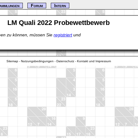
ammlungen
Forum
Intern
LM Quali 2022 Probewettbewerb
en zu können, müssen Sie
registriert
und
Sitemap
-
Nutzungsbedingungen
-
Datenschutz
-
Kontakt und Impressum