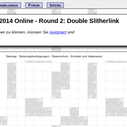
ammlungen
Forum
Intern
2014 Online - Round 2: Double Slitherlink
en zu können, müssen Sie
registriert
und
Sitemap
-
Nutzungsbedingungen
-
Datenschutz
-
Kontakt und Impressum