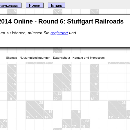
ammlungen
Forum
Intern
014 Online - Round 6: Stuttgart Railroads
en zu können, müssen Sie
registriert
und
Sitemap
-
Nutzungsbedingungen
-
Datenschutz
-
Kontakt und Impressum