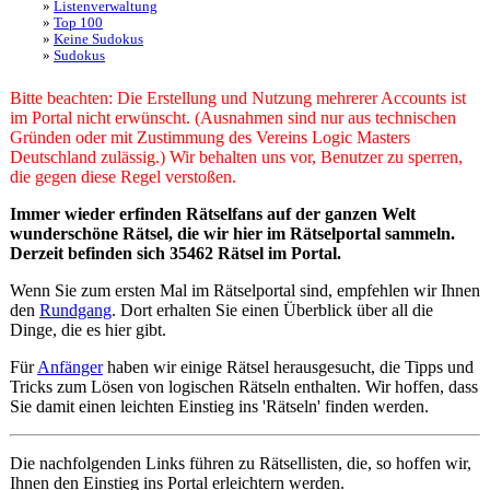
Listenverwaltung
Top 100
Keine Sudokus
Sudokus
Bitte beachten: Die Erstellung und Nutzung mehrerer Accounts ist
im Portal nicht erwünscht. (Ausnahmen sind nur aus technischen
Gründen oder mit Zustimmung des Vereins Logic Masters
Deutschland zulässig.) Wir behalten uns vor, Benutzer zu sperren,
die gegen diese Regel verstoßen.
Immer wieder erfinden Rätselfans auf der ganzen Welt
wunderschöne Rätsel, die wir hier im Rätselportal sammeln.
Derzeit befinden sich 35462 Rätsel im Portal.
Wenn Sie zum ersten Mal im Rätselportal sind, empfehlen wir Ihnen
den
Rundgang
. Dort erhalten Sie einen Überblick über all die
Dinge, die es hier gibt.
Für
Anfänger
haben wir einige Rätsel herausgesucht, die Tipps und
Tricks zum Lösen von logischen Rätseln enthalten. Wir hoffen, dass
Sie damit einen leichten Einstieg ins 'Rätseln' finden werden.
Die nachfolgenden Links führen zu Rätsellisten, die, so hoffen wir,
Ihnen den Einstieg ins Portal erleichtern werden.