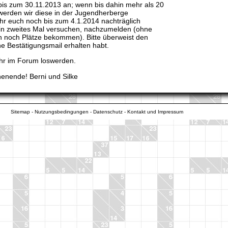
 bis zum 30.11.2013 an; wenn bis dahin mehr als 20
werden wir diese in der Jugendherberge
hr euch noch bis zum 4.1.2014 nachträglich
in zweites Mal versuchen, nachzumelden (ohne
ch noch Plätze bekommen). Bitte überweist den
ne Bestätigungsmail erhalten habt.
hr im Forum loswerden.
enende! Berni und Silke
Sitemap
-
Nutzungsbedingungen
-
Datenschutz
-
Kontakt und Impressum