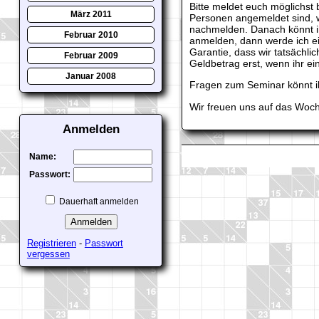
Bitte meldet euch möglichst
März 2011
Personen angemeldet sind, 
nachmelden. Danach könnt i
Februar 2010
anmelden, dann werde ich e
Garantie, dass wir tatsächli
Februar 2009
Geldbetrag erst, wenn ihr ei
Januar 2008
Fragen zum Seminar könnt i
Wir freuen uns auf das Woch
Anmelden
Name:
Passwort:
Dauerhaft anmelden
Registrieren
-
Passwort
vergessen