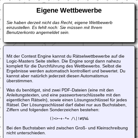
Eigene Wettbewerbe
Sie haben derzeit nicht das Recht, eigene Wettbewerb
einzustellen. Es fehlt noch: Sie müssen mit Ihrem
Benutzerkonto angemeldet sein.
Mit der Contest Engine kannst du Rätselwettbewerbe auf die
Logic-Masters Seite stellen. Die Engine sorgt dann nahezu
komplett für die Durchführung des Wettbewerbs. Selbst die
Ergebnisse werden automatisch kontrolliert und bewertet. Du
kannst aber natürlich jederzeit diesen Automatismus
überstimmen.
Was du benötigst, sind zwei PDF-Dateien (eine mit den
Anleitungstexten, und eine passwortverschlüsselte mit den
eigentlichen Rätseln), sowie einen Lösungsschlüssel für jedes
Rätsel. Der Lösungsschlüssel darf dabei nur aus Buchstaben,
Ziffern und folgenden Sonderzeichen bestehen:
()<>~+-*= /\|!#$%&
Bei den Buchstaben wird zwischen Groß- und Kleinschreibung
nicht unterschieden.