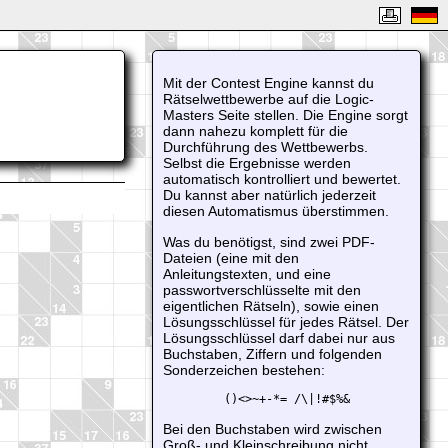
Mit der Contest Engine kannst du
Rätselwettbewerbe auf die Logic-
Masters Seite stellen. Die Engine sorgt
dann nahezu komplett für die
Durchführung des Wettbewerbs.
Selbst die Ergebnisse werden
automatisch kontrolliert und bewertet.
Du kannst aber natürlich jederzeit
diesen Automatismus überstimmen.
Was du benötigst, sind zwei PDF-
Dateien (eine mit den
Anleitungstexten, und eine
passwortverschlüsselte mit den
eigentlichen Rätseln), sowie einen
Lösungsschlüssel für jedes Rätsel. Der
Lösungsschlüssel darf dabei nur aus
Buchstaben, Ziffern und folgenden
Sonderzeichen bestehen:
()<>~+-*= /\|!#$%&
Bei den Buchstaben wird zwischen
Groß- und Kleinschreibung nicht