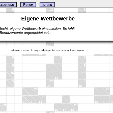
llections
Forum
Intern
Eigene Wettbewerbe
Recht, eigene Wettbewerb einzustellen. Es fehlt
 Benutzerkonto angemeldet sein.
sitemap
-
terms of usage
-
data protection
-
contact and imprint