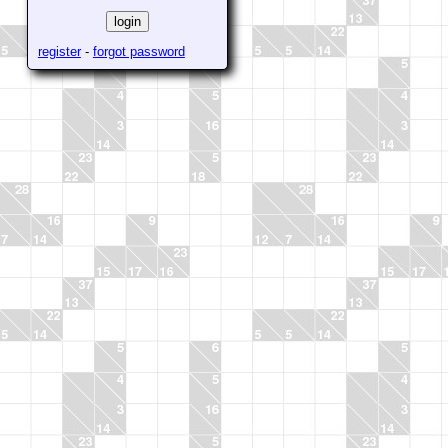
register
-
forgot password