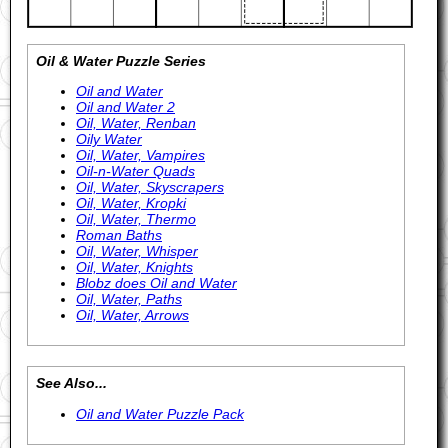
Oil & Water Puzzle Series
Oil and Water
Oil and Water 2
Oil, Water, Renban
Oily Water
Oil, Water, Vampires
Oil-n-Water Quads
Oil, Water, Skyscrapers
Oil, Water, Kropki
Oil, Water, Thermo
Roman Baths
Oil, Water, Whisper
Oil, Water, Knights
Blobz does Oil and Water
Oil, Water, Paths
Oil, Water, Arrows
See Also...
Oil and Water Puzzle Pack