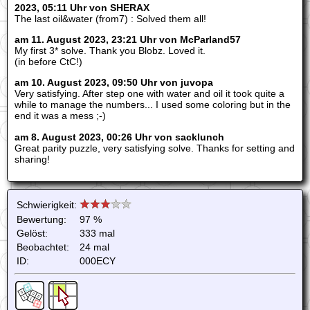
2023, 05:11 Uhr von SHERAX
The last oil&water (from7) : Solved them all!
am 11. August 2023, 23:21 Uhr von McParland57
My first 3* solve. Thank you Blobz. Loved it.
(in before CtC!)
am 10. August 2023, 09:50 Uhr von juvopa
Very satisfying. After step one with water and oil it took quite a
while to manage the numbers... I used some coloring but in the
end it was a mess ;-)
am 8. August 2023, 00:26 Uhr von sacklunch
Great parity puzzle, very satisfying solve. Thanks for setting and
sharing!
Schwierigkeit:
Bewertung:
97 %
Gelöst:
333 mal
Beobachtet:
24 mal
ID:
000ECY