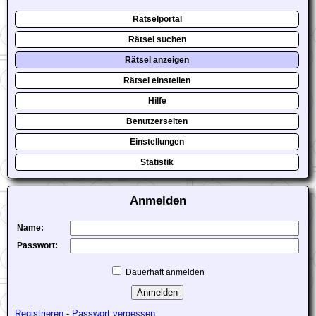
Rätselportal
Rätsel suchen
Rätsel anzeigen
Rätsel einstellen
Hilfe
Benutzerseiten
Einstellungen
Statistik
Anmelden
Name:
Passwort:
Dauerhaft anmelden
Registrieren
-
Passwort vergessen