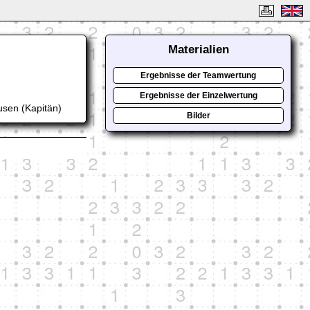
Materialien
Ergebnisse der Teamwertung
Ergebnisse der Einzelwertung
usen (Kapitän)
Bilder