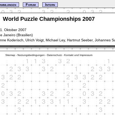
ammlungen
Forum
Intern
World Puzzle Championships 2007
 11. Oktober 2007
e Janeiro (Brasilien)
nne Koderisch, Ulrich Voigt, Michael Ley, Hartmut Seeber, Johannes S
Sitemap
-
Nutzungsbedingungen
-
Datenschutz
-
Kontakt und Impressum