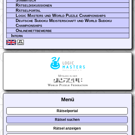
Rätseldiskussionen
Rätselportal
Logic Masters und World Puzzle Championships
Deutsche Sudoku Meisterschaft und World Sudoku
Championships
Onlinewettbewerbe
Intern
Mitglied in der
Menü
Rätselportal
Rätsel suchen
Rätsel anzeigen