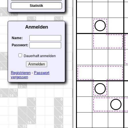
Statistik
Anmelden
Name:
Passwort:
Dauerhaft anmelden
Registrieren
-
Passwort
vergessen