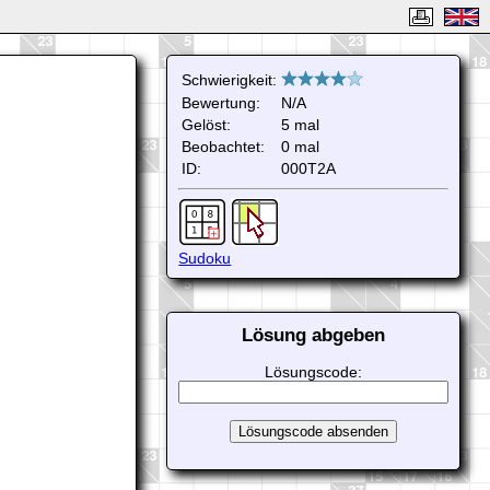
Schwierigkeit:
Bewertung:
N/A
Gelöst:
5 mal
Beobachtet:
0 mal
ID:
000T2A
Sudoku
Lösung abgeben
Lösungscode: