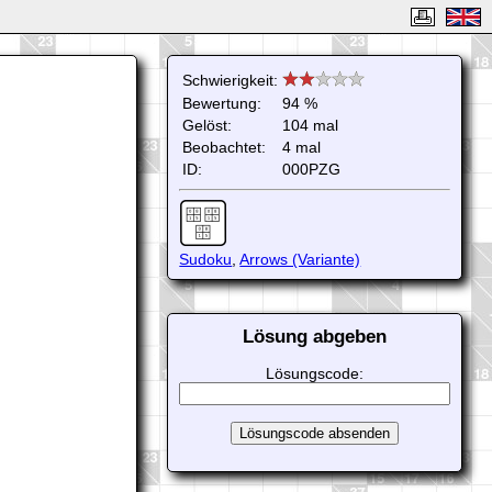
Schwierigkeit:
Bewertung:
94 %
Gelöst:
104 mal
Beobachtet:
4 mal
ID:
000PZG
Sudoku
,
Arrows (Variante)
Lösung abgeben
Lösungscode: