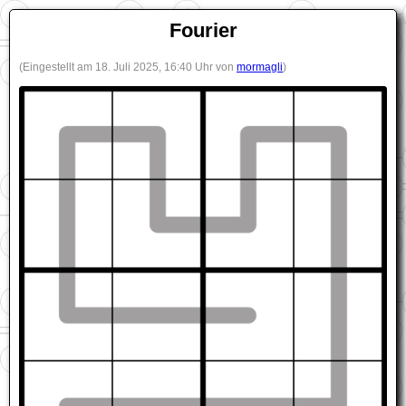
Fourier
(Eingestellt am 18. Juli 2025, 16:40 Uhr von
mormagli
)