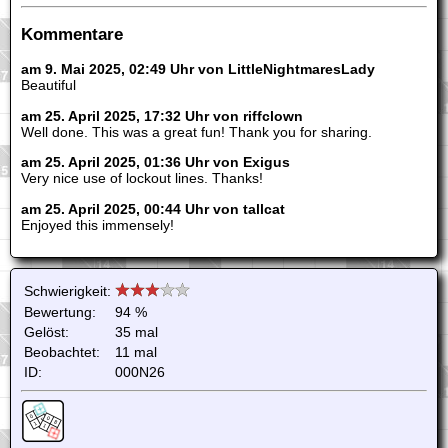
Kommentare
am 9. Mai 2025, 02:49 Uhr von LittleNightmaresLady
Beautiful
am 25. April 2025, 17:32 Uhr von riffclown
Well done. This was a great fun! Thank you for sharing.
am 25. April 2025, 01:36 Uhr von Exigus
Very nice use of lockout lines. Thanks!
am 25. April 2025, 00:44 Uhr von tallcat
Enjoyed this immensely!
Schwierigkeit:
Bewertung:
94 %
Gelöst:
35 mal
Beobachtet:
11 mal
ID:
000N26