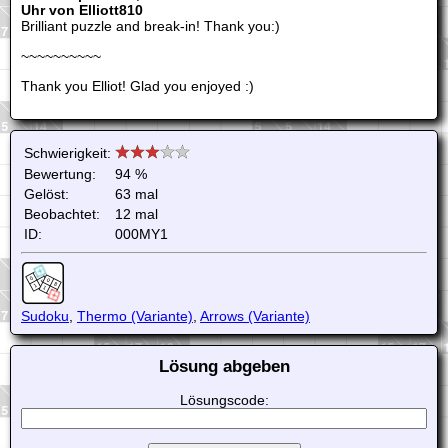
Uhr von Elliott810
Brilliant puzzle and break-in! Thank you:)
~~~~~~~~~~
Thank you Elliot! Glad you enjoyed :)
Schwierigkeit:
Bewertung:
94 %
Gelöst:
63 mal
Beobachtet:
12 mal
ID:
000MY1
Sudoku
,
Thermo (Variante)
,
Arrows (Variante)
Lösung abgeben
Lösungscode: