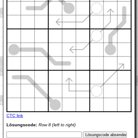
CTC link
Lösungscode:
Row 8 (left to right)