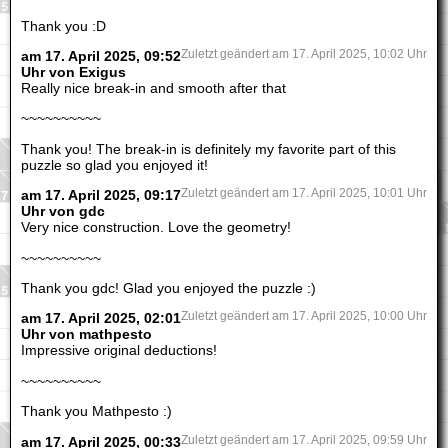
Thank you :D
am 17. April 2025, 09:52
Zuletzt geändert am 17. April 2025, 10:02 Uhr
Uhr von Exigus
Really nice break-in and smooth after that
~~~~~~~~~~
Thank you! The break-in is definitely my favorite part of this
puzzle so glad you enjoyed it!
am 17. April 2025, 09:17
Zuletzt geändert am 17. April 2025, 10:01 Uhr
Uhr von gdc
Very nice construction. Love the geometry!
~~~~~~~~~~
Thank you gdc! Glad you enjoyed the puzzle :)
am 17. April 2025, 02:01
Zuletzt geändert am 17. April 2025, 10:00 Uhr
Uhr von mathpesto
Impressive original deductions!
~~~~~~~~~~
Thank you Mathpesto :)
am 17. April 2025, 00:33
Zuletzt geändert am 17. April 2025, 09:59 Uhr