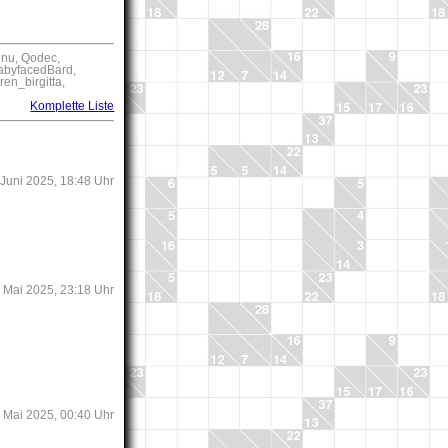
enu, Qodec,
 BabyfacedBard,
en_birgitta,
Komplette Liste
 Juni 2025, 18:48 Uhr
. Mai 2025, 23:18 Uhr
. Mai 2025, 00:40 Uhr