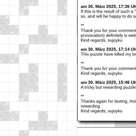
am 30. März 2025, 17:36 Uh
If this is the result of such
so, and will be happy to do s
**
Thank you for your comment,
provocation) definitely is we
Kind regards, sujoyku
am 30. März 2025, 17:14 
This puzzle have killed my br
**
Thank you for your comment, 
Kind regards, sujoyku
am 30. März 2025, 15:46 U
A tricky but rewarding puzzle
**
Thanks again for testing, lm
rewarding.
Kind regards, sujoyku