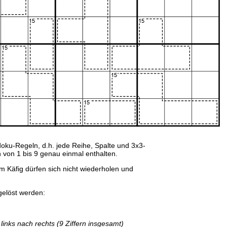
doku-Regeln, d.h. jede Reihe, Spalte und 3x3-
 von 1 bis 9 genau einmal enthalten.
inem Käfig dürfen sich nicht wiederholen und
gelöst werden:
links nach rechts (9 Ziffern insgesamt)