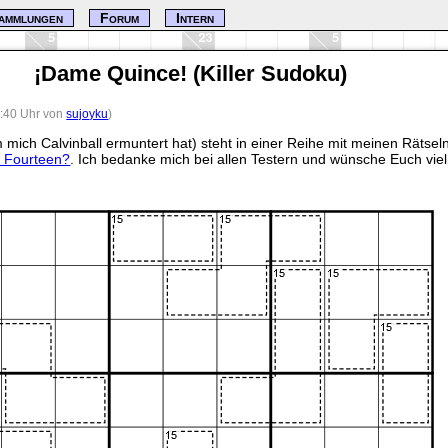
ammlungen
Forum
Intern
¡Dame Quince! (Killer Sudoku)
5:40 Uhr von
sujoyku
)
 mich Calvinball ermuntert hat) steht in einer Reihe mit meinen Rätsel
 Fourteen?
. Ich bedanke mich bei allen Testern und wünsche Euch vie