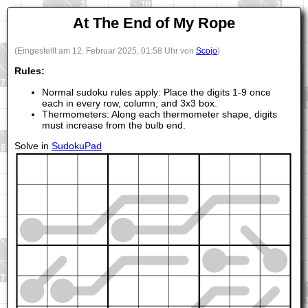
At The End of My Rope
(Eingestellt am 12. Februar 2025, 01:58 Uhr von
Scojo
)
Rules:
Normal sudoku rules apply: Place the digits 1-9 once
each in every row, column, and 3x3 box.
Thermometers: Along each thermometer shape, digits
must increase from the bulb end.
Solve in
SudokuPad