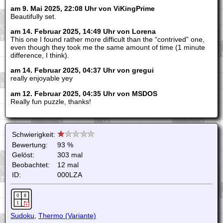
am 9. Mai 2025, 22:08 Uhr von ViKingPrime
Beautifully set.
am 14. Februar 2025, 14:49 Uhr von Lorena
This one I found rather more difficult than the “contrived” one,
even though they took me the same amount of time (1 minute
difference, I think).
am 14. Februar 2025, 04:37 Uhr von gregui
really enjoyable yey
am 12. Februar 2025, 04:35 Uhr von MSDOS
Really fun puzzle, thanks!
Schwierigkeit:
Bewertung:
93 %
Gelöst:
303 mal
Beobachtet:
12 mal
ID:
000LZA
Sudoku
,
Thermo (Variante)