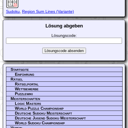
Sudoku
,
Region Sum Lines (Variante)
Lösung abgeben
Lösungscode:
Startseite
Einführung
Rätsel
Rätselportal
Wettbewerbe
Puzzlewiki
Meisterschaften
Logic Masters
World Puzzle Championship
Deutsche Sudoku Meisterschaft
Deutsche Jugend Sudoku Meisterschaft
World Sudoku Championship
Verein