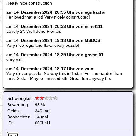
Really nice construction
am 14. Dezember 2024, 20:55 Uhr von egubachu
I enjoyed that a lot! Very nicely constructed!
am 14. Dezember 2024, 20:33 Uhr von mihel111
Lovely 2*. Well done Florian.
am 14. Dezember 2024, 19:18 Uhr von MSDOS
Very nice logic and flow, lovely puzzle!
am 14. Dezember 2024, 18:39 Uhr von greemi01
very nice.
am 14. Dezember 2024, 18:17 Uhr von wuc
Very clever puzzle. No way this is 1 star. For me harder than
most 2 star. Maybe I missed sth. Great fun anyway thx.
Schwierigkeit:
Bewertung:
98 %
Gelöst:
340 mal
Beobachtet:
14 mal
ID:
000L4H