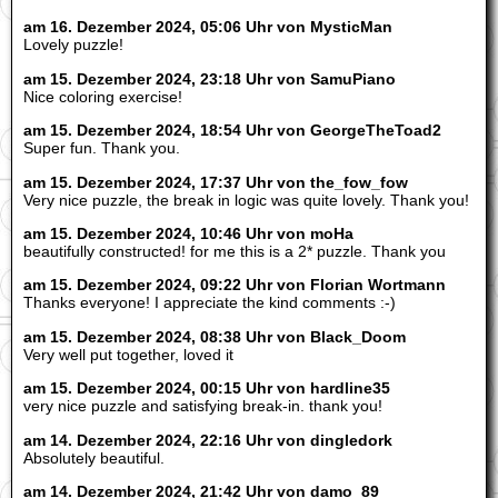
am 16. Dezember 2024, 05:06 Uhr von MysticMan
Lovely puzzle!
am 15. Dezember 2024, 23:18 Uhr von SamuPiano
Nice coloring exercise!
am 15. Dezember 2024, 18:54 Uhr von GeorgeTheToad2
Super fun. Thank you.
am 15. Dezember 2024, 17:37 Uhr von the_fow_fow
Very nice puzzle, the break in logic was quite lovely. Thank you!
am 15. Dezember 2024, 10:46 Uhr von moHa
beautifully constructed! for me this is a 2* puzzle. Thank you
am 15. Dezember 2024, 09:22 Uhr von Florian Wortmann
Thanks everyone! I appreciate the kind comments :-)
am 15. Dezember 2024, 08:38 Uhr von Black_Doom
Very well put together, loved it
am 15. Dezember 2024, 00:15 Uhr von hardline35
very nice puzzle and satisfying break-in. thank you!
am 14. Dezember 2024, 22:16 Uhr von dingledork
Absolutely beautiful.
am 14. Dezember 2024, 21:42 Uhr von damo_89