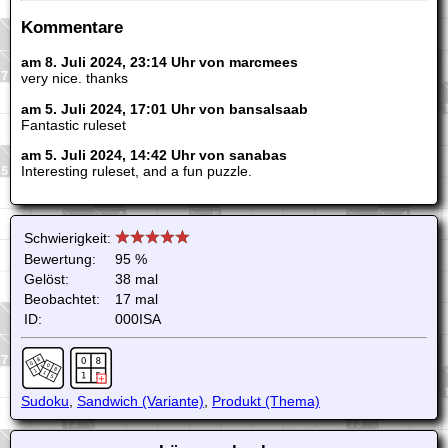
Kommentare
am 8. Juli 2024, 23:14 Uhr von marcmees
very nice. thanks
am 5. Juli 2024, 17:01 Uhr von bansalsaab
Fantastic ruleset
am 5. Juli 2024, 14:42 Uhr von sanabas
Interesting ruleset, and a fun puzzle.
Schwierigkeit:
Bewertung:
95 %
Gelöst:
38 mal
Beobachtet:
17 mal
ID:
000ISA
Sudoku
,
Sandwich (Variante)
,
Produkt (Thema)