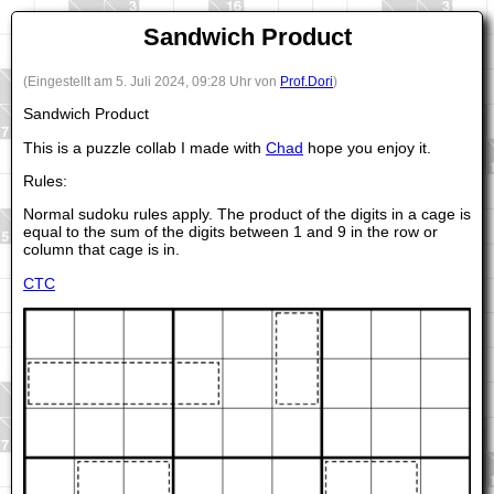
Sandwich Product
(Eingestellt am 5. Juli 2024, 09:28 Uhr von
Prof.Dori
)
Sandwich Product
This is a puzzle collab I made with
Chad
hope you enjoy it.
Rules:
Normal sudoku rules apply. The product of the digits in a cage is
equal to the sum of the digits between 1 and 9 in the row or
column that cage is in.
CTC