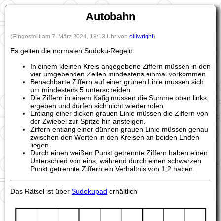
Autobahn
(Eingestellt am 7. März 2024, 18:13 Uhr von
olliwright
)
Es gelten die normalen Sudoku-Regeln.
In einem kleinen Kreis angegebene Ziffern müssen in den
vier umgebenden Zellen mindestens einmal vorkommen.
Benachbarte Ziffern auf einer grünen Linie müssen sich
um mindestens 5 unterscheiden.
Die Ziffern in einem Käfig müssen die Summe oben links
ergeben und dürfen sich nicht wiederholen.
Entlang einer dicken grauen Linie müssen die Ziffern von
der Zwiebel zur Spitze hin ansteigen.
Ziffern entlang einer dünnen grauen Linie müssen genau
zwischen den Werten in den Kreisen an beiden Enden
liegen.
Durch einen weißen Punkt getrennte Ziffern haben einen
Unterschied von eins, während durch einen schwarzen
Punkt getrennte Ziffern ein Verhältnis von 1:2 haben.
Das Rätsel ist über
Sudokupad
erhältlich