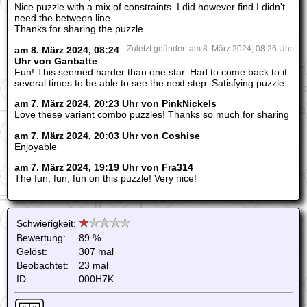
Nice puzzle with a mix of constraints. I did however find I didn't
need the between line.
Thanks for sharing the puzzle.
am 8. März 2024, 08:24
Zuletzt geändert am 8. März 2024, 08:26 Uhr
Uhr von Ganbatte
Fun! This seemed harder than one star. Had to come back to it
several times to be able to see the next step. Satisfying puzzle.
am 7. März 2024, 20:23 Uhr von PinkNickels
Love these variant combo puzzles! Thanks so much for sharing
am 7. März 2024, 20:03 Uhr von Coshise
Enjoyable
am 7. März 2024, 19:19 Uhr von Fra314
The fun, fun, fun on this puzzle! Very nice!
Schwierigkeit:
Bewertung:
89 %
Gelöst:
307 mal
Beobachtet:
23 mal
ID:
000H7K