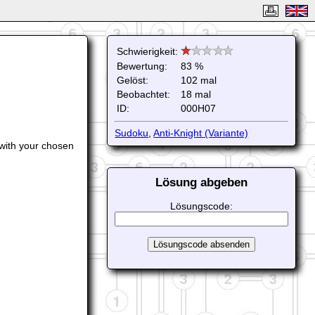
Schwierigkeit:
Bewertung:
83 %
Gelöst:
102 mal
Beobachtet:
18 mal
ID:
000H07
Sudoku
,
Anti-Knight (Variante)
 with your chosen
Lösung abgeben
Lösungscode: