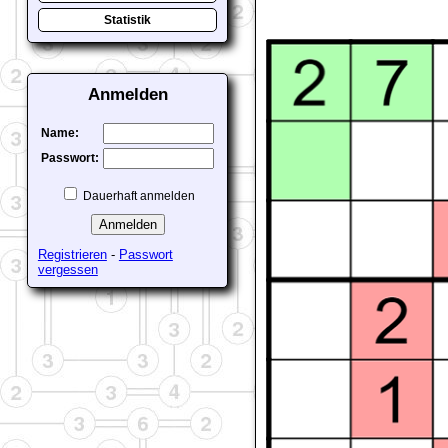
Statistik
Anmelden
Name:
Passwort:
Dauerhaft anmelden
Registrieren
-
Passwort
vergessen