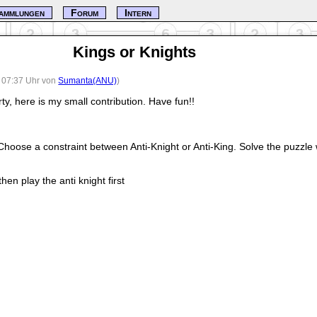
ammlungen
Forum
Intern
Kings or Knights
, 07:37 Uhr von
Sumanta(ANU)
)
rty, here is my small contribution. Have fun!!
hoose a constraint between Anti-Knight or Anti-King. Solve the puzzle
hen play the anti knight first