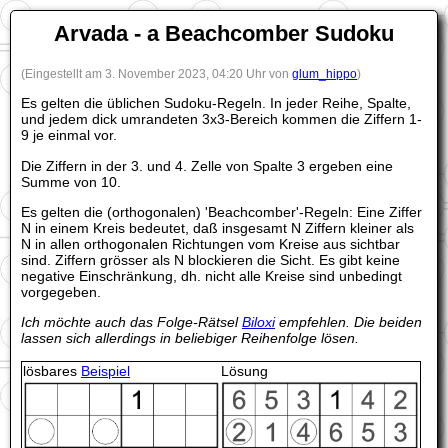
Arvada - a Beachcomber Sudoku
(Eingestellt am 3. November 2023, 04:20 Uhr von
glum_hippo
)
Es gelten die üblichen Sudoku-Regeln. In jeder Reihe, Spalte,
und jedem dick umrandeten 3x3-Bereich kommen die Ziffern 1-
9 je einmal vor.
Die Ziffern in der 3. und 4. Zelle von Spalte 3 ergeben eine
Summe von 10.
Es gelten die (orthogonalen) 'Beachcomber'-Regeln: Eine Ziffer
N in einem Kreis bedeutet, daß insgesamt N Ziffern kleiner als
N in allen orthogonalen Richtungen vom Kreise aus sichtbar
sind. Ziffern grösser als N blockieren die Sicht. Es gibt keine
negative Einschränkung, dh. nicht alle Kreise sind unbedingt
vorgegeben.
Ich möchte auch das Folge-Rätsel
Biloxi
empfehlen. Die beiden
lassen sich allerdings in beliebiger Reihenfolge lösen.
lösbares
Beispiel
Lösung