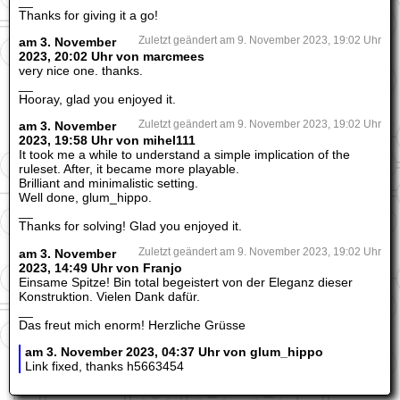
__
Thanks for giving it a go!
am 3. November
Zuletzt geändert am 9. November 2023, 19:02 Uhr
2023, 20:02 Uhr von marcmees
very nice one. thanks.
__
Hooray, glad you enjoyed it.
am 3. November
Zuletzt geändert am 9. November 2023, 19:02 Uhr
2023, 19:58 Uhr von mihel111
It took me a while to understand a simple implication of the
ruleset. After, it became more playable.
Brilliant and minimalistic setting.
Well done, glum_hippo.
__
Thanks for solving! Glad you enjoyed it.
am 3. November
Zuletzt geändert am 9. November 2023, 19:02 Uhr
2023, 14:49 Uhr von Franjo
Einsame Spitze! Bin total begeistert von der Eleganz dieser
Konstruktion. Vielen Dank dafür.
__
Das freut mich enorm! Herzliche Grüsse
am 3. November 2023, 04:37 Uhr von glum_hippo
Link fixed, thanks h5663454