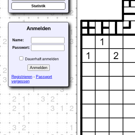
Statistik
Anmelden
Name:
Passwort:
Dauerhaft anmelden
Registrieren
-
Passwort
vergessen