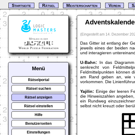
Startseite
Rätsel
Meisterschaften
Verein
S
Adventskalender
(Eingestellt am 14. Dezember 20
Mitglied in der
Das Gitter ist entlang der 
jeweils eines der beiden na
und interagieren untereinand
U-Bahn:
In das Diagramm 
senkrecht von Feldmittel
Menü
Feldmittelpunkten können d
am Rand geben an, wie vi
Rätselportal
vorkommen. Die Linienführu
Rätsel suchen
Yajilin:
Einige der leeren Fe
die Hinweiszahlen angeben, 
Rätsel anzeigen
ein Rundweg einzuzeichnen,
selbst nicht kreuzt oder berü
Rätsel einstellen
Hilfe
Benutzerseiten
Einstellungen