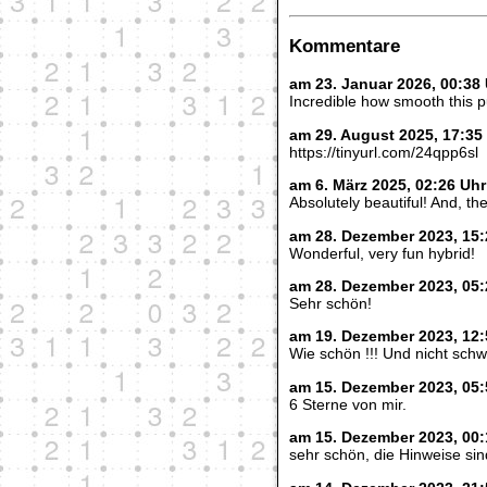
Kommentare
am 23. Januar 2026, 00:3
Incredible how smooth this p
am 29. August 2025, 17:35
https://tinyurl.com/24qpp6sl
am 6. März 2025, 02:26 U
Absolutely beautiful! And, the 
am 28. Dezember 2023, 15
Wonderful, very fun hybrid!
am 28. Dezember 2023, 05
Sehr schön!
am 19. Dezember 2023, 12:
Wie schön !!! Und nicht sch
am 15. Dezember 2023, 05:
6 Sterne von mir.
am 15. Dezember 2023, 00:
sehr schön, die Hinweise si