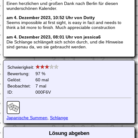
Einen herzlichen und großen Dank nach Berlin für diesen
wunderschönen Kalender.
am 4. Dezember 2023, 10:52 Uhr von Dotty
Seems impossible at first sight, is easy in fact and needs to
think a bit more to finish. Much appreciable construction
am 4. Dezember 2023, 08:01 Uhr von jessica6
Die Schlange schlängelt sich schön durch, und die Hinweise
sind genau da, wo sie gebraucht werden.
Schwierigkeit:
Bewertung:
97 %
Gelöst:
60 mal
Beobachtet:
7 mal
ID:
000F6V
Japanische Summen
,
Schlange
Lösung abgeben