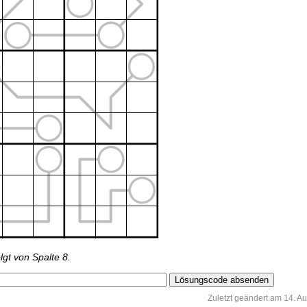
olgt von Spalte 8.
Zuletzt geändert am 14. A