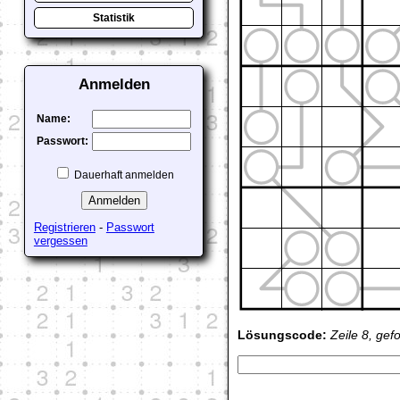
Statistik
Anmelden
Name:
Passwort:
Dauerhaft anmelden
Registrieren
-
Passwort
vergessen
Lösungscode:
Zeile 8, gef