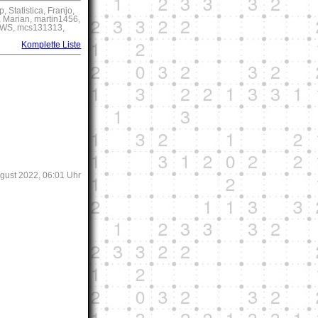
Statistica, Franjo,
, Marian, martin1456,
EWS, mcs131313,
Komplette Liste
ugust 2022, 06:01 Uhr