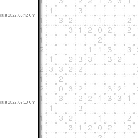
ugust 2022, 05:42 Uhr
ugust 2022, 09:13 Uhr