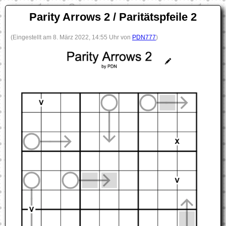
Parity Arrows 2 / Paritätspfeile 2
(Eingestellt am 8. März 2022, 14:55 Uhr von
PDN777
)