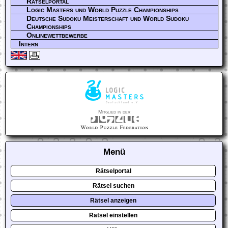
Rätselportal
Logic Masters und World Puzzle Championships
Deutsche Sudoku Meisterschaft und World Sudoku
Championships
Onlinewettbewerbe
Intern
Mitglied in der
Menü
Rätselportal
Rätsel suchen
Rätsel anzeigen
Rätsel einstellen