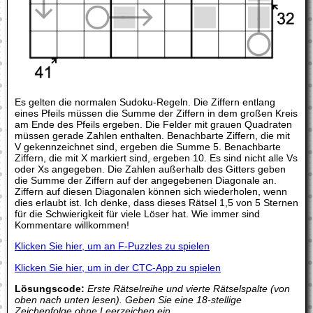
Es gelten die normalen Sudoku-Regeln. Die Ziffern entlang
eines Pfeils müssen die Summe der Ziffern in dem großen Kreis
am Ende des Pfeils ergeben. Die Felder mit grauen Quadraten
müssen gerade Zahlen enthalten. Benachbarte Ziffern, die mit
V gekennzeichnet sind, ergeben die Summe 5. Benachbarte
Ziffern, die mit X markiert sind, ergeben 10. Es sind nicht alle Vs
oder Xs angegeben. Die Zahlen außerhalb des Gitters geben
die Summe der Ziffern auf der angegebenen Diagonale an.
Ziffern auf diesen Diagonalen können sich wiederholen, wenn
dies erlaubt ist. Ich denke, dass dieses Rätsel 1,5 von 5 Sternen
für die Schwierigkeit für viele Löser hat. Wie immer sind
Kommentare willkommen!
Klicken Sie hier, um an F-Puzzles zu spielen
Klicken Sie hier, um in der CTC-App zu spielen
Lösungscode:
Erste Rätselreihe und vierte Rätselspalte (von
oben nach unten lesen). Geben Sie eine 18-stellige
Zeichenfolge ohne Leerzeichen ein.