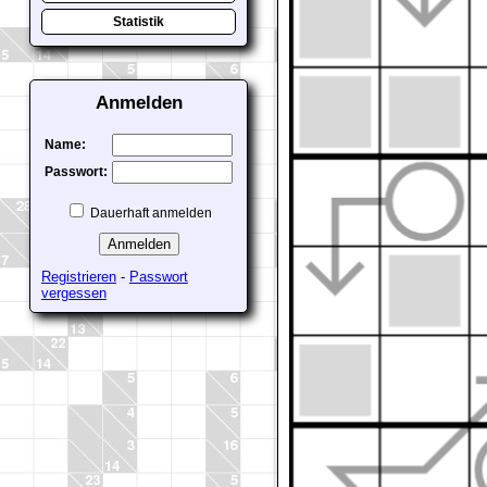
Statistik
Anmelden
Name:
Passwort:
Dauerhaft anmelden
Registrieren
-
Passwort
vergessen