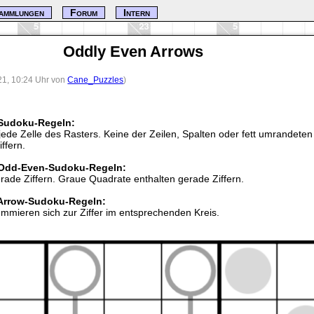
ammlungen
Forum
Intern
Oddly Even Arrows
21, 10:24 Uhr von
Cane_Puzzles
)
 Sudoku-Regeln:
n jede Zelle des Rasters. Keine der Zeilen, Spalten oder fett umrandet
ffern.
n Odd-Even-Sudoku-Regeln:
rade Ziffern. Graue Quadrate enthalten gerade Ziffern.
 Arrow-Sudoku-Regeln:
summieren sich zur Ziffer im entsprechenden Kreis.