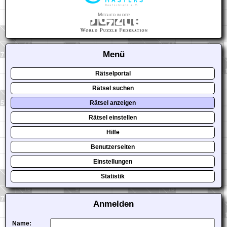
Mitglied in der
Menü
Rätselportal
Rätsel suchen
Rätsel anzeigen
Rätsel einstellen
Hilfe
Benutzerseiten
Einstellungen
Statistik
Anmelden
Name: