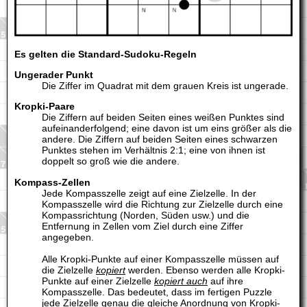
Es gelten die Standard-Sudoku-Regeln
Ungerader Punkt
Die Ziffer im Quadrat mit dem grauen Kreis ist ungerade.
Kropki-Paare
Die Ziffern auf beiden Seiten eines weißen Punktes sind
aufeinanderfolgend; eine davon ist um eins größer als die
andere. Die Ziffern auf beiden Seiten eines schwarzen
Punktes stehen im Verhältnis 2:1; eine von ihnen ist
doppelt so groß wie die andere.
Kompass-Zellen
Jede Kompasszelle zeigt auf eine Zielzelle. In der
Kompasszelle wird die Richtung zur Zielzelle durch eine
Kompassrichtung (Norden, Süden usw.) und die
Entfernung in Zellen vom Ziel durch eine Ziffer
angegeben.
Alle Kropki-Punkte auf einer Kompasszelle müssen auf
die Zielzelle
kopiert
werden. Ebenso werden alle Kropki-
Punkte auf einer Zielzelle
kopiert auch
auf ihre
Kompasszelle. Das bedeutet, dass im fertigen Puzzle
jede Zielzelle genau die gleiche Anordnung von Kropki-