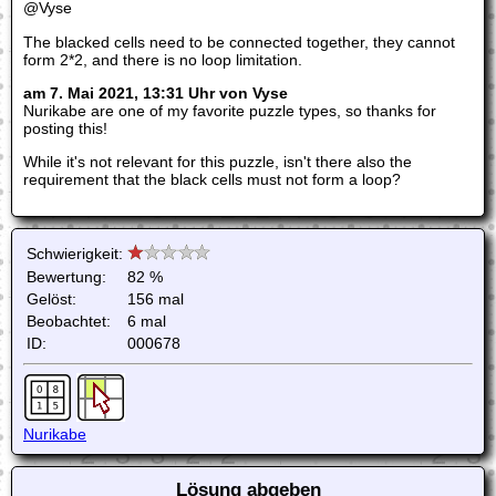
@Vyse
The blacked cells need to be connected together, they cannot
form 2*2, and there is no loop limitation.
am 7. Mai 2021, 13:31 Uhr von Vyse
Nurikabe are one of my favorite puzzle types, so thanks for
posting this!
While it's not relevant for this puzzle, isn't there also the
requirement that the black cells must not form a loop?
Schwierigkeit:
Bewertung:
82 %
Gelöst:
156 mal
Beobachtet:
6 mal
ID:
000678
Nurikabe
Lösung abgeben