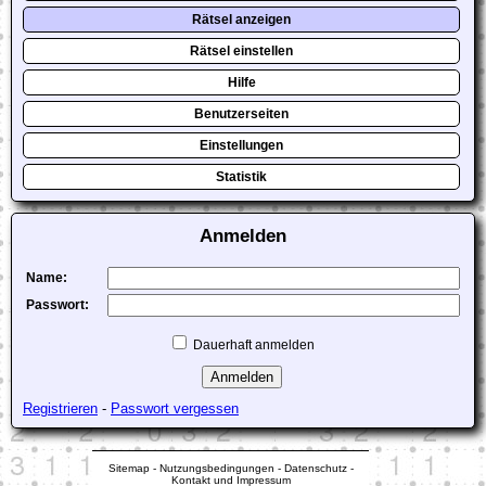
Rätsel anzeigen
Rätsel einstellen
Hilfe
Benutzerseiten
Einstellungen
Statistik
Anmelden
Name:
Passwort:
Dauerhaft anmelden
Registrieren
-
Passwort vergessen
Sitemap
-
Nutzungsbedingungen
-
Datenschutz
-
Kontakt und Impressum