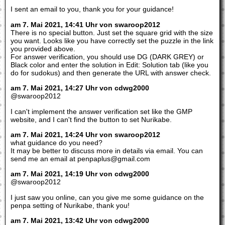
I sent an email to you, thank you for your guidance!
am 7. Mai 2021, 14:41 Uhr von swaroop2012
There is no special button. Just set the square grid with the size
you want. Looks like you have correctly set the puzzle in the link
you provided above.
For answer verification, you should use DG (DARK GREY) or
Black color and enter the solution in Edit: Solution tab (like you
do for sudokus) and then generate the URL with answer check.
am 7. Mai 2021, 14:27 Uhr von cdwg2000
@swaroop2012
I can't implement the answer verification set like the GMP
website, and I can't find the button to set Nurikabe.
am 7. Mai 2021, 14:24 Uhr von swaroop2012
what guidance do you need?
It may be better to discuss more in details via email. You can
send me an email at penpaplus@gmail.com
am 7. Mai 2021, 14:19 Uhr von cdwg2000
@swaroop2012
I just saw you online, can you give me some guidance on the
penpa setting of Nurikabe, thank you!
am 7. Mai 2021, 13:42 Uhr von cdwg2000