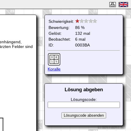
Schwierigkeit:
Bewertung:
86 %
Gelöst:
132 mal
Beobachtet:
6 mal
mmenhängend,
ID:
0003BA
ärzten Felder sind
Koralle
Lösung abgeben
Lösungscode: