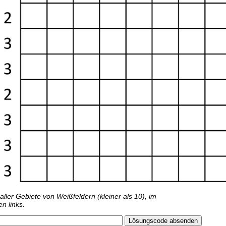
ller Gebiete von Weißfeldern (kleiner als 10), im
n links.