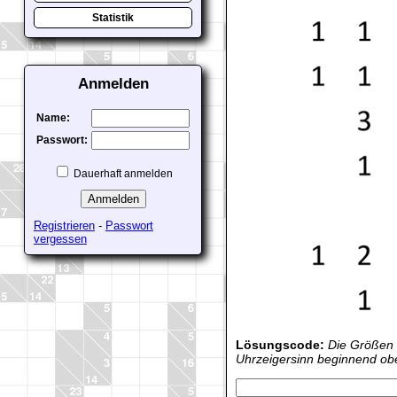
Statistik
Anmelden
Name:
Passwort:
Dauerhaft anmelden
Registrieren
-
Passwort
vergessen
Lösungscode:
Die Größen a
Uhrzeigersinn beginnend obe