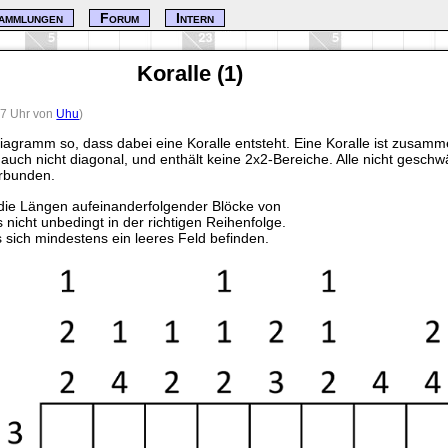
ammlungen
Forum
Intern
Koralle (1)
:07 Uhr von
Uhu
)
iagramm so, dass dabei eine Koralle entsteht. Eine Koralle ist zusa
, auch nicht diagonal, und enthält keine 2x2-Bereiche. Alle nicht geschw
rbunden.
ie Längen aufeinanderfolgender Blöcke von
s nicht unbedingt in der richtigen Reihenfolge.
sich mindestens ein leeres Feld befinden.