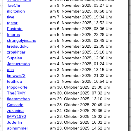
TaeChi
am 9. November 2025, 03:27 Uhr
illicitonion
am 8. November 2025, 00:58 Uhr
tiwe
am 7. November 2025, 19:04 Uhr
tgstar
am 6. November 2025, 13:52 Uhr
Fustrate
am 6. November 2025, 08:06 Uhr
Imorus
am 5. November 2025, 23:28 Uhr
strangelyinsane
am 5. November 2025, 02:49 Uhr
tiredsudoku
am 4. November 2025, 22:05 Uhr
zrbakhtiar
am 4. November 2025, 15:10 Uhr
Supalea
am 4. November 2025, 12:36 Uhr
Jastucreudo
am 4. November 2025, 01:24 Uhr
abs
am 3. November 2025, 13:15 Uhr
timww572
am 2. November 2025, 21:02 Uhr
teuthida
am 1. November 2025, 16:54 Uhr
PippoForte
am 30. Oktober 2025, 23:00 Uhr
TheJRMY
am 30. Oktober 2025, 07:32 Uhr
flaemmchen
am 29. Oktober 2025, 13:10 Uhr
Cascade
am 28. Oktober 2025, 20:49 Uhr
zuzanina
am 24. Oktober 2025, 20:36 Uhr
IMAY1990
am 23. Oktober 2025, 19:02 Uhr
JoBerlin
am 23. Oktober 2025, 16:01 Uhr
abihummel
am 23. Oktober 2025, 14:52 Uhr