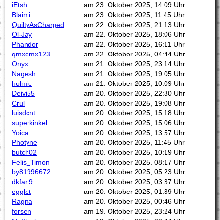
iEtsh
am 23. Oktober 2025, 14:09 Uhr
Blaimi
am 23. Oktober 2025, 11:45 Uhr
QuiltyAsCharged
am 22. Oktober 2025, 21:13 Uhr
Ol-Jay
am 22. Oktober 2025, 18:06 Uhr
Phandor
am 22. Oktober 2025, 16:11 Uhr
qmxqmx123
am 22. Oktober 2025, 04:44 Uhr
Onyx
am 21. Oktober 2025, 23:14 Uhr
Nagesh
am 21. Oktober 2025, 19:05 Uhr
holmic
am 21. Oktober 2025, 10:09 Uhr
Deivi55
am 20. Oktober 2025, 22:30 Uhr
Crul
am 20. Oktober 2025, 19:08 Uhr
luisdcnt
am 20. Oktober 2025, 15:18 Uhr
superkinkel
am 20. Oktober 2025, 15:06 Uhr
Yoica
am 20. Oktober 2025, 13:57 Uhr
Photyne
am 20. Oktober 2025, 11:45 Uhr
butch02
am 20. Oktober 2025, 10:19 Uhr
Felis_Timon
am 20. Oktober 2025, 08:17 Uhr
by81996672
am 20. Oktober 2025, 05:23 Uhr
dkfan9
am 20. Oktober 2025, 03:37 Uhr
egglet
am 20. Oktober 2025, 01:39 Uhr
Ragna
am 20. Oktober 2025, 00:46 Uhr
forsen
am 19. Oktober 2025, 23:24 Uhr