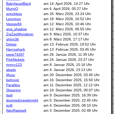
BabyfacedBard
am 14. April 2026, 14:27 Uhr
MurtyQ
am 6. April 2026, 05:27 Uhr
wreckless
am 26. März 2026, 23:24 Uhr
Leoninus
am 18. März 2026, 16:52 Uhr
Vassav84
am 12. März 2026, 10:46 Uhr
ana_shadow
am 12. März 2026, 06:55 Uhr
ZigZagWonderer
am 9. März 2026, 10:37 Uhr
shinn36
am 8. März 2026, 17:17 Uhr
Dshep
am 13. Februar 2026, 19:52 Uhr
Harrowhark
am 13. Februar 2026, 03:45 Uhr
pepe74287
am 26. Januar 2026, 11:39 Uhr
PinkNickels
am 24. Januar 2026, 23:27 Uhr
mmcy123
am 8. Januar 2026, 15:16 Uhr
abadx
am 4. Januar 2026, 23:13 Uhr
tifuuu
am 20. Dezember 2025, 03:45 Uhr
belnovic
am 16. Dezember 2025, 15:50 Uhr
ParaNox
am 11. Dezember 2025, 12:12 Uhr
Shearing
am 10. Dezember 2025, 00:07 Uhr
itsid
am 9. Dezember 2025, 16:39 Uhr
doomedmageknight
am 5. Dezember 2025, 22:45 Uhr
jsxft
am 4. Dezember 2025, 08:10 Uhr
AlexRaetselt
am 3. Dezember 2025, 02:48 Uhr