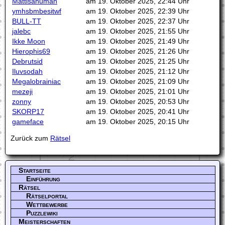
Mattisahuman
am 19. Oktober 2025, 22:44 Uhr
ymhsbmbesitwf
am 19. Oktober 2025, 22:39 Uhr
BULL-TT
am 19. Oktober 2025, 22:37 Uhr
jalebc
am 19. Oktober 2025, 21:55 Uhr
Ikke Moon
am 19. Oktober 2025, 21:49 Uhr
Hierophis69
am 19. Oktober 2025, 21:26 Uhr
Debrutsid
am 19. Oktober 2025, 21:25 Uhr
Iluvsodah
am 19. Oktober 2025, 21:12 Uhr
Megalobrainiac
am 19. Oktober 2025, 21:09 Uhr
mezeji
am 19. Oktober 2025, 21:01 Uhr
zonny
am 19. Oktober 2025, 20:53 Uhr
SKORP17
am 19. Oktober 2025, 20:41 Uhr
gameface
am 19. Oktober 2025, 20:15 Uhr
Zurück zum
Rätsel
Startseite
Einführung
Rätsel
Rätselportal
Wettbewerbe
Puzzlewiki
Meisterschaften