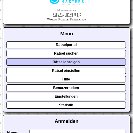
Mitglied in der
Menü
Rätselportal
Rätsel suchen
Rätsel anzeigen
Rätsel einstellen
Hilfe
Benutzerseiten
Einstellungen
Statistik
Anmelden
Name: