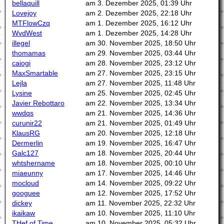
bellaquill
am 3. Dezember 2025, 01:39 Uhr
Lovejoy
am 2. Dezember 2025, 22:18 Uhr
MTFlowCzq
am 1. Dezember 2025, 16:12 Uhr
WvdWest
am 1. Dezember 2025, 14:28 Uhr
illegel
am 30. November 2025, 18:50 Uhr
thomamas
am 29. November 2025, 03:44 Uhr
caiogi
am 28. November 2025, 23:12 Uhr
MaxSmartable
am 27. November 2025, 23:15 Uhr
Lejla
am 27. November 2025, 11:48 Uhr
Lysine
am 25. November 2025, 02:45 Uhr
Javier Rebottaro
am 22. November 2025, 13:34 Uhr
wwdqs
am 21. November 2025, 14:36 Uhr
curunir22
am 21. November 2025, 01:49 Uhr
KlausRG
am 20. November 2025, 12:18 Uhr
Dermerlin
am 19. November 2025, 16:47 Uhr
Galc127
am 18. November 2025, 20:44 Uhr
whtshername
am 18. November 2025, 00:10 Uhr
miaeunny
am 17. November 2025, 14:46 Uhr
mocloud
am 14. November 2025, 09:22 Uhr
googuee
am 12. November 2025, 17:52 Uhr
dickey
am 11. November 2025, 22:32 Uhr
ikaikaw
am 10. November 2025, 11:10 Uhr
THef of Time
am 10. November 2025, 05:32 Uhr