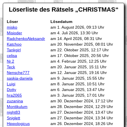
Löserliste des Rätsels
CHRISTMAS
Löser
Lösedatum
misko
am 1. August 2026, 09:13 Uhr
Misioder
am 4. Juli 2026, 13:30 Uhr
RadchenkoAleksandr
am 14. April 2026, 08:31 Uhr
Katchoo
am 20. November 2025, 08:01 Uhr
Tankgirl
am 22. Oktober 2025, 12:17 Uhr
celisa
am 17. Oktober 2025, 20:56 Uhr
Nr.2
am 4. Februar 2025, 12:25 Uhr
Teck
am 20. Januar 2025, 15:11 Uhr
Nensche777
am 12. Januar 2025, 19:16 Uhr
saskia-daniela
am 9. Januar 2025, 15:55 Uhr
Luigi
am 8. Januar 2025, 10:51 Uhr
Dotty
am 6. Januar 2025, 13:47 Uhr
hra2065
am 3. Januar 2025, 17:01 Uhr
zuzanina
am 30. Dezember 2024, 17:12 Uhr
Montikulum
am 28. Dezember 2024, 12:29 Uhr
night83
am 27. Dezember 2024, 13:47 Uhr
Sniglett
am 27. Dezember 2024, 13:34 Uhr
Hippologicus
am 26. Dezember 2024, 18:26 Uhr