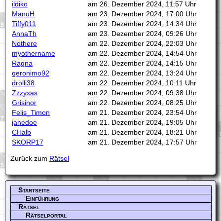
ildiko
am 26. Dezember 2024, 11:57 Uhr
ManuH
am 23. Dezember 2024, 17:00 Uhr
Tiffy011
am 23. Dezember 2024, 14:34 Uhr
AnnaTh
am 23. Dezember 2024, 09:26 Uhr
Nothere
am 22. Dezember 2024, 22:03 Uhr
myothername
am 22. Dezember 2024, 14:54 Uhr
Ragna
am 22. Dezember 2024, 14:15 Uhr
geronimo92
am 22. Dezember 2024, 13:24 Uhr
drolli38
am 22. Dezember 2024, 10:11 Uhr
Zzzyxas
am 22. Dezember 2024, 09:38 Uhr
Grisinor
am 22. Dezember 2024, 08:25 Uhr
Felis_Timon
am 21. Dezember 2024, 23:54 Uhr
janedoe
am 21. Dezember 2024, 19:05 Uhr
CHalb
am 21. Dezember 2024, 18:21 Uhr
SKORP17
am 21. Dezember 2024, 17:57 Uhr
Zurück zum
Rätsel
Startseite
Einführung
Rätsel
Rätselportal