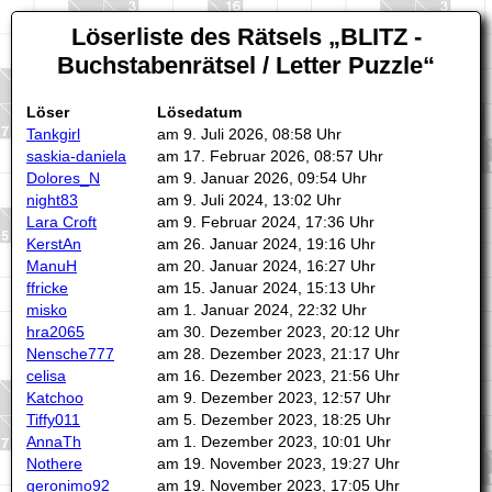
Löserliste des Rätsels
BLITZ -
Buchstabenrätsel / Letter Puzzle
Löser
Lösedatum
Tankgirl
am 9. Juli 2026, 08:58 Uhr
saskia-daniela
am 17. Februar 2026, 08:57 Uhr
Dolores_N
am 9. Januar 2026, 09:54 Uhr
night83
am 9. Juli 2024, 13:02 Uhr
Lara Croft
am 9. Februar 2024, 17:36 Uhr
KerstAn
am 26. Januar 2024, 19:16 Uhr
ManuH
am 20. Januar 2024, 16:27 Uhr
ffricke
am 15. Januar 2024, 15:13 Uhr
misko
am 1. Januar 2024, 22:32 Uhr
hra2065
am 30. Dezember 2023, 20:12 Uhr
Nensche777
am 28. Dezember 2023, 21:17 Uhr
celisa
am 16. Dezember 2023, 21:56 Uhr
Katchoo
am 9. Dezember 2023, 12:57 Uhr
Tiffy011
am 5. Dezember 2023, 18:25 Uhr
AnnaTh
am 1. Dezember 2023, 10:01 Uhr
Nothere
am 19. November 2023, 19:27 Uhr
geronimo92
am 19. November 2023, 17:05 Uhr