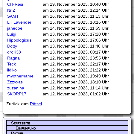
CH-Resi
am 19. November 2023, 10:40 Uhr
Nr.2
am 16. November 2023, 12:14 Uhr
SAMT
am 16. November 2023, 11:13 Uhr
Lili Lavender
am 15. November 2023, 18:16 Uhr
janedoe
am 14. November 2023, 11:59 Uhr
Luigi
am 13. November 2023, 17:20 Uhr
Hippologicus
am 13. November 2023, 17:06 Uhr
Dotty
am 13. November 2023, 11:46 Uhr
drolli38
am 13. November 2023, 00:17 Uhr
Ragna
am 12. November 2023, 23:55 Uhr
Teck
am 12. November 2023, 22:17 Uhr
ildiko
am 12. November 2023, 21:22 Uhr
myothername
am 12. November 2023, 19:49 Uhr
Zzzyxas
am 12. November 2023, 18:10 Uhr
zuzanina
am 12. November 2023, 11:14 Uhr
SKORP17
am 12. November 2023, 01:02 Uhr
Zurück zum
Rätsel
Startseite
Einführung
Rätsel