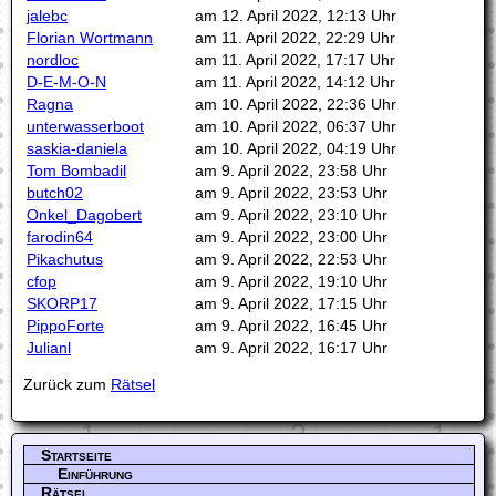
jalebc
am 12. April 2022, 12:13 Uhr
Florian Wortmann
am 11. April 2022, 22:29 Uhr
nordloc
am 11. April 2022, 17:17 Uhr
D-E-M-O-N
am 11. April 2022, 14:12 Uhr
Ragna
am 10. April 2022, 22:36 Uhr
unterwasserboot
am 10. April 2022, 06:37 Uhr
saskia-daniela
am 10. April 2022, 04:19 Uhr
Tom Bombadil
am 9. April 2022, 23:58 Uhr
butch02
am 9. April 2022, 23:53 Uhr
Onkel_Dagobert
am 9. April 2022, 23:10 Uhr
farodin64
am 9. April 2022, 23:00 Uhr
Pikachutus
am 9. April 2022, 22:53 Uhr
cfop
am 9. April 2022, 19:10 Uhr
SKORP17
am 9. April 2022, 17:15 Uhr
PippoForte
am 9. April 2022, 16:45 Uhr
Julianl
am 9. April 2022, 16:17 Uhr
Zurück zum
Rätsel
Startseite
Einführung
Rätsel