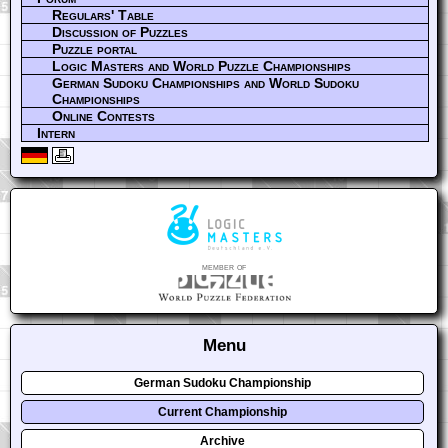
Regulars' Table
Discussion of Puzzles
Puzzle portal
Logic Masters and World Puzzle Championships
German Sudoku Championships and World Sudoku
Championships
Online Contests
Intern
member of
Menu
German Sudoku Championship
Current Championship
Archive