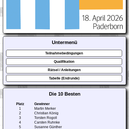
Untermenü
Teilnahmebedingungen
Qualifikation
Rätsel / Anleitungen
Tabelle (Endrunde)
Die 10 Besten
Platz
Gewinner
1
Martin Merker
2
Christian König
3
Torsten Rogoll
4
Carsten Ruhnke
5
Susanne Günther