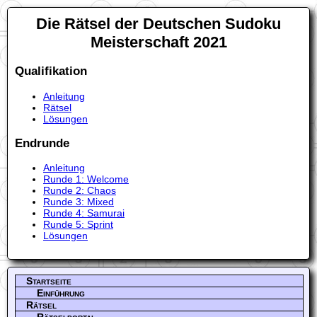
Die Rätsel der Deutschen Sudoku
Meisterschaft 2021
Qualifikation
Anleitung
Rätsel
Lösungen
Endrunde
Anleitung
Runde 1: Welcome
Runde 2: Chaos
Runde 3: Mixed
Runde 4: Samurai
Runde 5: Sprint
Lösungen
Startseite
Einführung
Rätsel
Rätselportal