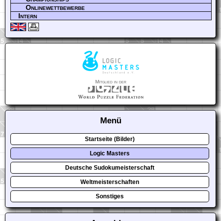
Onlinewettbewerbe
Intern
Mitglied in der
Menü
Startseite (Bilder)
Logic Masters
Deutsche Sudokumeisterschaft
Weltmeisterschaften
Sonstiges