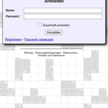
Anmelden
Name:
Passwort:
Dauerhaft anmelden
Registrieren
-
Passwort vergessen
Sitemap
-
Nutzungsbedingungen
-
Datenschutz
-
Kontakt und Impressum