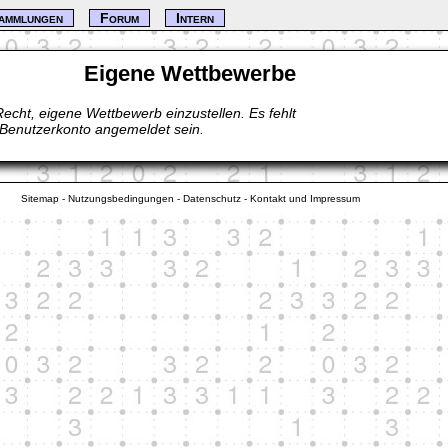
ammlungen
Forum
Intern
Eigene Wettbewerbe
Recht, eigene Wettbewerb einzustellen. Es fehlt
 Benutzerkonto angemeldet sein.
Sitemap
-
Nutzungsbedingungen
-
Datenschutz
-
Kontakt und Impressum