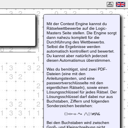
Mit der Contest Engine kannst du
Rätselwettbewerbe auf die Logic-
Masters Seite stellen. Die Engine sorgt
dann nahezu komplett für die
Durchführung des Wettbewerbs.
Selbst die Ergebnisse werden
automatisch kontrolliert und bewertet.
Du kannst aber natürlich jederzeit
diesen Automatismus überstimmen.
Was du benötigst, sind zwei PDF-
Dateien (eine mit den
Anleitungstexten, und eine
passwortverschlüsselte mit den
eigentlichen Rätseln), sowie einen
Lösungsschlüssel für jedes Rätsel. Der
Lösungsschlüssel darf dabei nur aus
Buchstaben, Ziffern und folgenden
Sonderzeichen bestehen:
()<>~+-*= /\|!#$%&
Bei den Buchstaben wird zwischen
Groß- und Kleinschreibung nicht